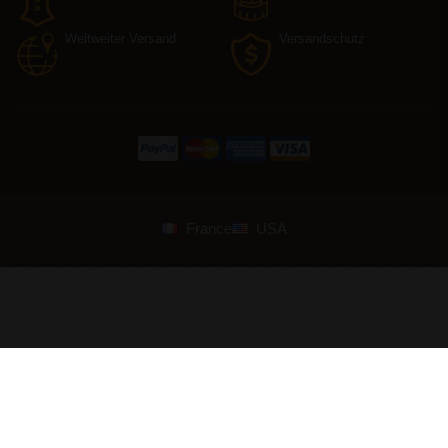
Weltweiter Versand
Versandschutz
France
USA