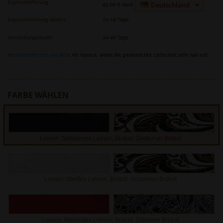
Expresslieferung:
Deutschland
42,00 €
nach
Expresslieferung dauert:
10-14 Tage
Herstellungsdauer:
34-46 Tage
Kontaktieren Sie uns bitte
im Voraus, wenn die gewünschte Lieferzeit sehr nah ist!
FARBE WÄHLEN
Leinen: Schwarzes Leinen, Brokat: Golderner Brokat
Leinen: Weißes Leinen, Brokat: Golderner Brokat
Leinen: Weinrotes Leinen, Brokat: Silberner Brokat