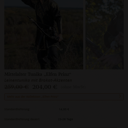
Mittelalter Tunika „Elfen Prinz“
Leinentunika mit Brokat-Akzenten
259,00 €
204,00 €
(ohne MwSt)
Mehr aus der Kollektion „Elfen Prinz“
Standardlieferung:
14,00 €
Standardlieferung dauert:
23-28 Tage