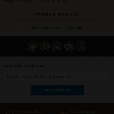
Produkt bewerten
FEEDBACK SCHICKEN
Keine Rezensionen gefunden
Newsletter abonnieren!
ABONNIEREN
Exklusives Design
Maßanfertigung