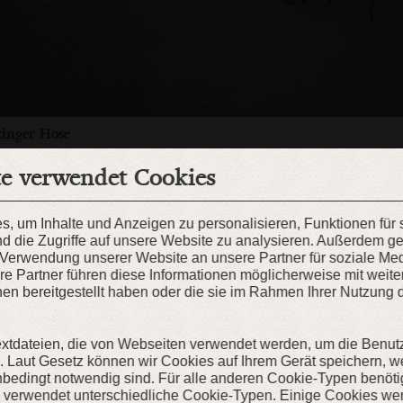
inger Hose
wolle und Seide
te verwendet Cookies
, um Inhalte und Anzeigen zu personalisieren, Funktionen für
d die Zugriffe auf unsere Website zu analysieren. Außerdem g
r Verwendung unserer Website an unsere Partner für soziale M
re Partner führen diese Informationen möglicherweise mit weit
en bereitgestellt haben oder die sie im Rahmen Ihrer Nutzung 
extdateien, die von Webseiten verwendet werden, um die Benut
en. Laut Gesetz können wir Cookies auf Ihrem Gerät speichern, w
nbedingt notwendig sind. Für alle anderen Cookie-Typen benöti
e verwendet unterschiedliche Cookie-Typen. Einige Cookies we