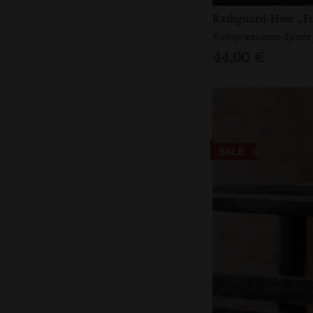
Rashguard-Hose „F
Kompressions-Spats
44,00 €
SALE