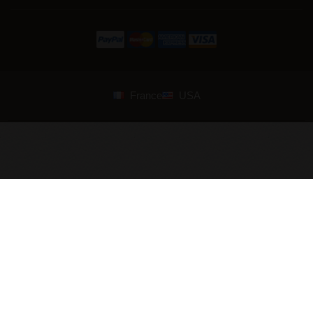
France
USA
© 2007—2026 Armstreet. Alle Rechte vorbehalten. Entworfen und