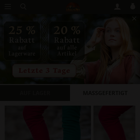
AUF LAGER
​MASSGEFERTIGT