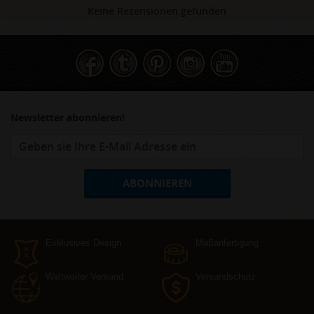
Keine Rezensionen gefunden
Newsletter abonnieren!
ABONNIEREN
Exklusives Design
Maßanfertigung
Weltweiter Versand
Versandschutz