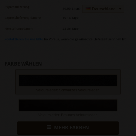
Expresslieferung:
Deutschland
49,00 €
nach
Expresslieferung dauert:
10-14 Tage
Herstellungsdauer:
24-36 Tage
Kontaktieren Sie uns bitte
im Voraus, wenn die gewünschte Lieferzeit sehr nah ist!
FARBE WÄHLEN
Veloursleder: Schwarzes Veloursleder
Veloursleder: Braunes Veloursleder
MEHR FARBEN