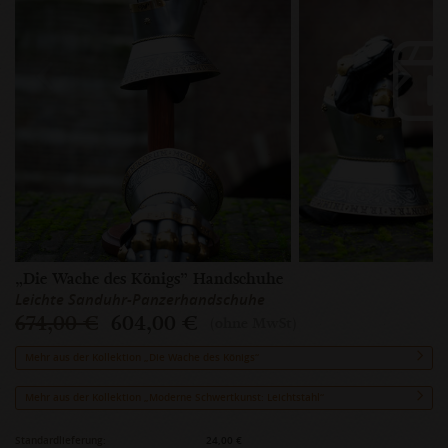
„Die Wache des Königs” Handschuhe
Leichte Sanduhr-Panzerhandschuhe
674,00 €
604,00 €
(ohne MwSt)
Mehr aus der Kollektion „Die Wache des Königs“
Mehr aus der Kollektion „Moderne Schwertkunst: Leichtstahl“
Standardlieferung:
24,00 €