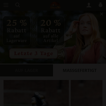
AUF LAGER
​MASSGEFERTIGT