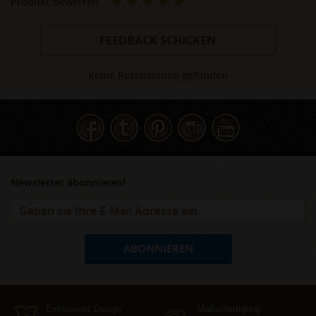
Produkt bewerten
FEEDBACK SCHICKEN
Keine Rezensionen gefunden
Newsletter abonnieren!
ABONNIEREN
Exklusives Design
Maßanfertigung