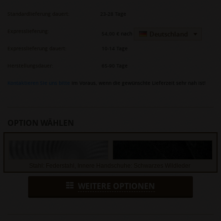
Standardlieferung dauert:
23-28 Tage
Expresslieferung:
Deutschland
54,00 €
nach
Expresslieferung dauert:
10-14 Tage
Herstellungsdauer:
65-90 Tage
Kontaktieren Sie uns bitte
im Voraus, wenn die gewünschte Lieferzeit sehr nah ist!
OPTION WÄHLEN
Stahl: Federstahl, Innere Handschuhe: Schwarzes Wildleder
WEITERE OPTIONEN