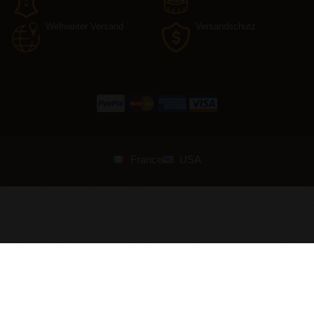
Weltweiter Versand
Versandschutz
France
USA