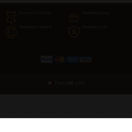
Exklusives Design
Maßanfertigung
Weltweiter Versand
Versandschutz
France
USA