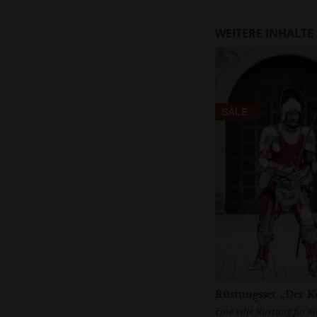
WEITERE INHALTE
SALE
Eine edle Rüstung für ei