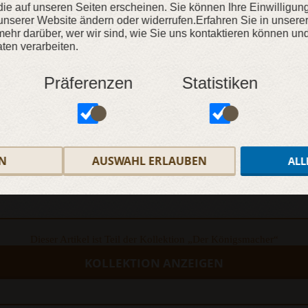
, die auf unseren Seiten erscheinen. Sie können Ihre Einwilligun
unserer Website ändern oder widerrufen.Erfahren Sie in unsere
ZUR WUNSCHLISTE
ehr darüber, wer wir sind, wie Sie uns kontaktieren können und
en verarbeiten.
Präferenzen
Statistiken
N
AUSWAHL ERLAUBEN
ALL
TIONEN
Dieser Artikel ist Teil der Kollektion „Der Königsmacher“
KOLLEKTION ANZEIGEN