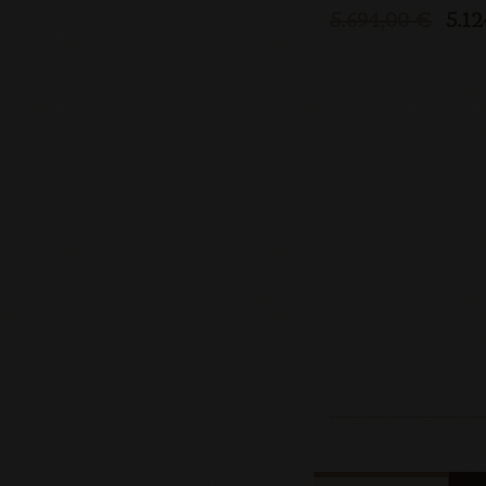
5.694,00 €
5.12