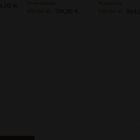
Schwertkämpfe
Kniebuckeln
4,00 €
889,00 €
799,00 €
939,00 €
844,