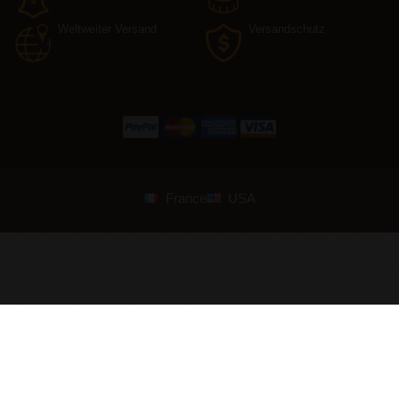
Weltweiter Versand
Versandschutz
France
USA