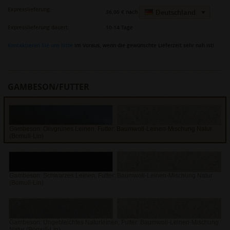
Expresslieferung:
Deutschland
36,00 €
nach
Expresslieferung dauert:
10-14 Tage
Kontaktieren Sie uns bitte
im Voraus, wenn die gewünschte Lieferzeit sehr nah ist!
GAMBESON/FUTTER
Gambeson: Olivgrünes Leinen, Futter: Baumwoll-Leinen-Mischung Natur
(Bomull-Lin)
Gambeson: Schwarzes Leinen, Futter: Baumwoll-Leinen-Mischung Natur
(Bomull-Lin)
Gambeson: Ungebleichtes Naturleinen, Futter: Baumwoll-Leinen-Mischung
Natur (Bomull-Lin)