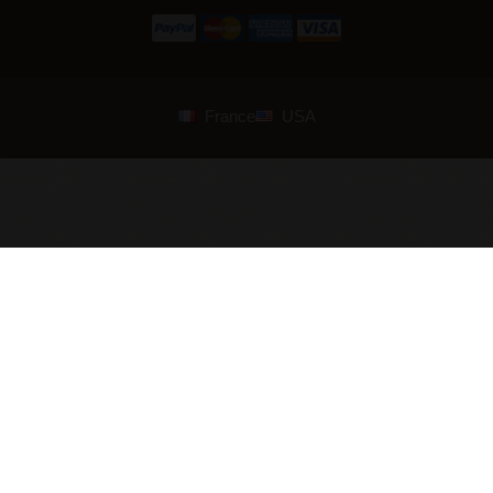
France
USA
© 2007—2026 Armstreet. Alle Rechte vorbehalten. Entworfen und
entwickelt von
ArmStreet