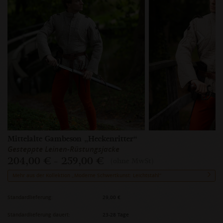
Mittelalte Gambeson „Heckenritter“
Gesteppte Leinen-Rüstungsjacke
204,00 € - 259,00 €
(ohne MwSt)
Mehr aus der Kollektion „Moderne Schwertkunst: Leichtstahl“
Standardlieferung:
29,00 €
Standardlieferung dauert:
23-28 Tage