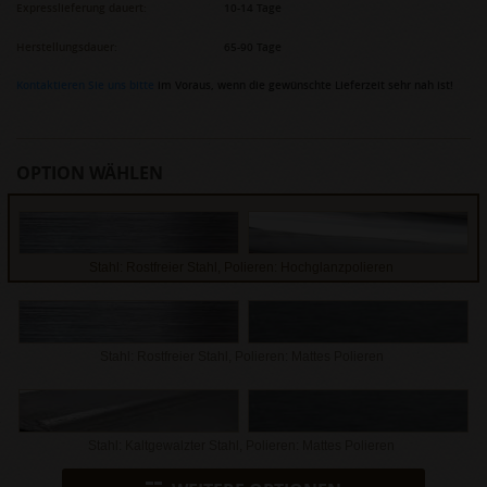
Expresslieferung dauert:
10-14 Tage
Herstellungsdauer:
65-90 Tage
Kontaktieren Sie uns bitte
im Voraus, wenn die gewünschte Lieferzeit sehr nah ist!
OPTION WÄHLEN
Stahl: Rostfreier Stahl, Polieren: Hochglanzpolieren
Stahl: Rostfreier Stahl, Polieren: Mattes Polieren
Stahl: Kaltgewalzter Stahl, Polieren: Mattes Polieren