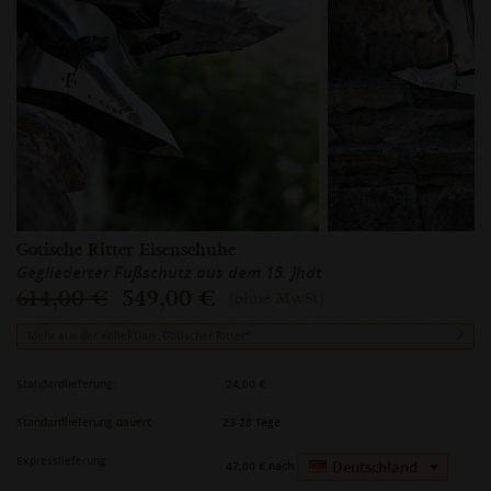
Gotische Ritter Eisenschuhe
Gegliederter Fußschutz aus dem 15. Jhdt
614,00 €
549,00 €
(ohne MwSt)
Mehr aus der Kollektion „Gotischer Ritter“
Standardlieferung:
24,00 €
Standardlieferung dauert:
23-28 Tage
Expresslieferung:
Deutschland
47,00 €
nach