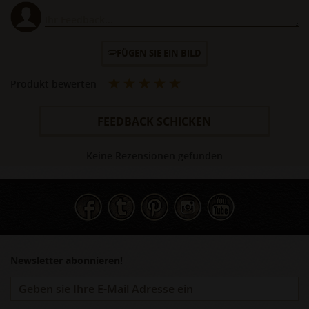
FÜGEN SIE EIN BILD
Produkt bewerten
FEEDBACK SCHICKEN
Keine Rezensionen gefunden
Newsletter abonnieren!