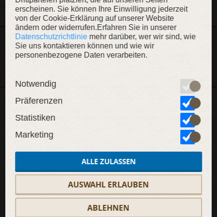
erscheinen. Sie können Ihre Einwilligung jederzeit
von der Cookie-Erklärung auf unserer Website
ändern oder widerrufen.Erfahren Sie in unserer
Datenschutzrichtlinie
mehr darüber, wer wir sind, wie
Dieser Artikel ist Teil der Kollektion „König des Ostens“
Sie uns kontaktieren können und wie wir
personenbezogene Daten verarbeiten.
KOLLEKTION ANZEIGEN
Notwendig
Präferenzen
WEITERE INHALTE
Statistiken
Marketing
ALLE ZULASSEN
SALE
SALE
SAL
AUSWAHL ERLAUBEN
ABLEHNEN