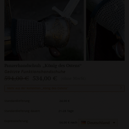
Panzerhandschuh „König des Ostens“
Geätzte Funktionshandschuhe
594,00 €
534,00 €
(ohne MwSt)
Mehr aus der Kollektion „König des Ostens“
Standardlieferung:
24,00 €
Standardlieferung dauert:
21-28 Tage
Expresslieferung:
Deutschland
54,00 €
nach