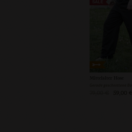
SALE
Mittelalter Hose
Gerade geschnittene B
79,00 €
59,00 