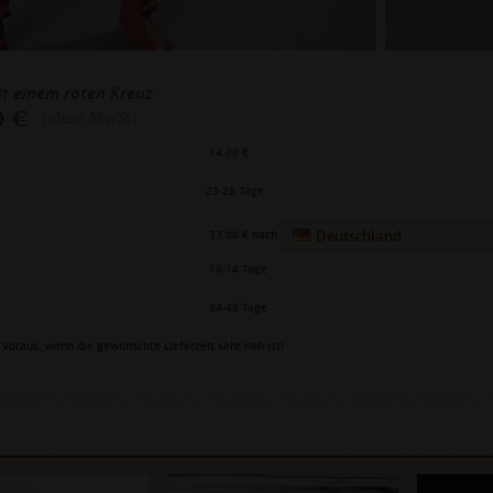
it einem roten Kreuz
0 €
(ohne MwSt)
14,00 €
23-28 Tage
Deutschland
33,00 €
nach
10-14 Tage
34-46 Tage
Voraus, wenn die gewünschte Lieferzeit sehr nah ist!