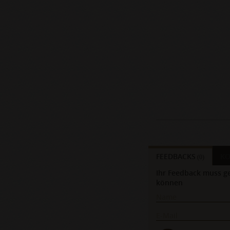
FEEDBACKS
K
(0)
Ihr Feedback muss ge
können