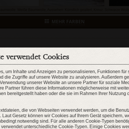
aumwolle: Weiße Baumwolle, Aussehen: Künstlich gealtert, Kreuz: Schwarze Woll
MEHR FARBEN
te verwendet Cookies
, um Inhalte und Anzeigen zu personalisieren, Funktionen für
d die Zugriffe auf unsere Website zu analysieren. Außerdem g
r Verwendung unserer Website an unsere Partner für soziale M
re Partner führen diese Informationen möglicherweise mit weit
en bereitgestellt haben oder die sie im Rahmen Ihrer Nutzung 
EN SOLLEN?
extdateien, die von Webseiten verwendet werden, um die Benut
en. Laut Gesetz können wir Cookies auf Ihrem Gerät speichern, w
nbedingt notwendig sind. Für alle anderen Cookie-Typen benöti
e verwendet unterschiedliche Cookie-Typen. Einige Cookies we