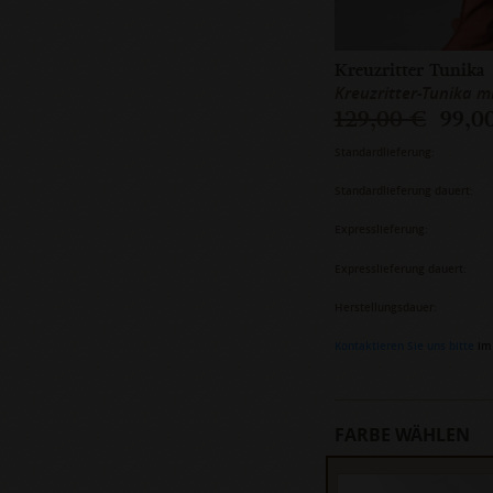
Kreuzritter Tunika
Kreuzritter-Tunika m
129,00 €
99,0
Standardlieferung:
Standardlieferung dauert:
Expresslieferung:
Expresslieferung dauert:
Herstellungsdauer:
Kontaktieren Sie uns bitte
im 
FARBE WÄHLEN