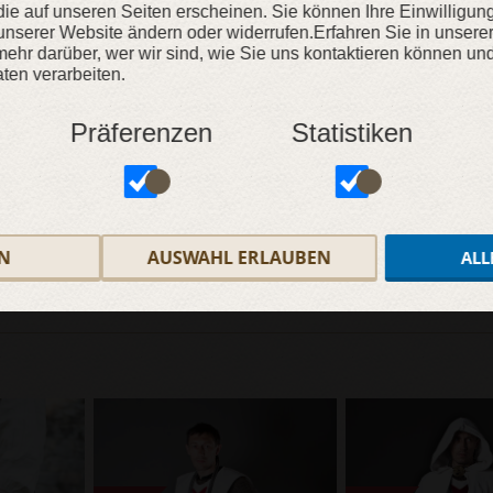
, die auf unseren Seiten erscheinen. Sie können Ihre Einwilligun
unserer Website ändern oder widerrufen.Erfahren Sie in unsere
KAUFEN
ehr darüber, wer wir sind, wie Sie uns kontaktieren können und
en verarbeiten.
ZUR WUNSCHLISTE
Präferenzen
Statistiken
N
AUSWAHL ERLAUBEN
ALL