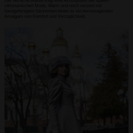
Der herrliche Mantel trägt eine Atmosphäre der späten
viktorianischen Mode. Warm und reich verziert mit
handgefertigten Stickereien bietet es ein hervorragendes
Amalgam von Komfort und Vorzüglichkeit.