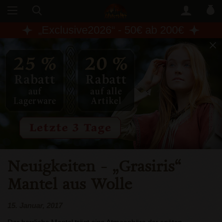
„
Exclusive2026
“ - 50€ ab 200€
Neuigkeiten
- „Grasiris“
Mantel aus Wolle
15. Januar, 2017