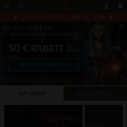
„
Exclusive2026
“ - 50€ ab 200€
AUF LAGER
​MASSGEFERTIGT