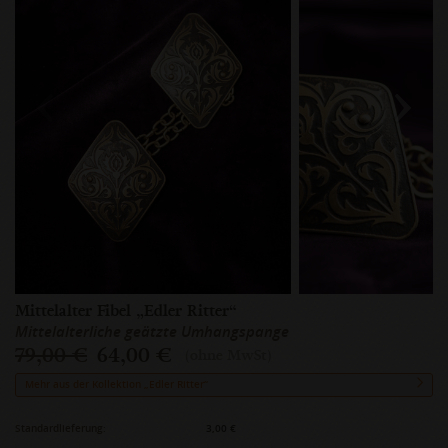
Mittelalter Fibel „Edler Ritter“
Mittelalterliche geätzte Umhangspange
79,00 €
64,00 €
(ohne MwSt)
Mehr aus der Kollektion „Edler Ritter“
Standardlieferung:
3,00 €