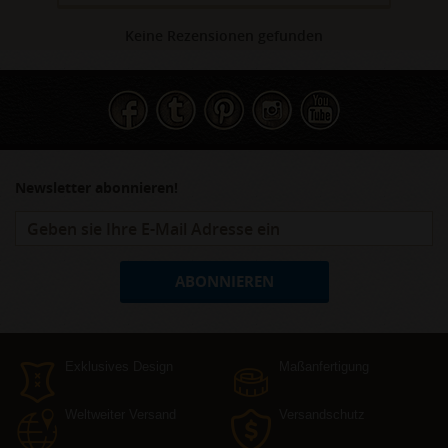
Keine Rezensionen gefunden
Newsletter abonnieren!
ABONNIEREN
Exklusives Design
Maßanfertigung
Weltweiter Versand
Versandschutz