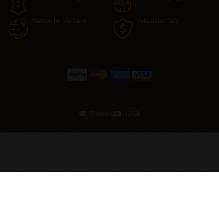
Weltweiter Versand
Versandschutz
France
USA