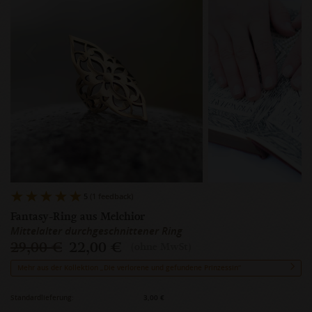
5
(1 feedback)
Fantasy-Ring aus Melchior
Mittelalter durchgeschnittener Ring
29,00 €
22,00 €
(ohne MwSt)
Mehr aus der Kollektion „Die verlorene und gefundene Prinzessin“
Standardlieferung:
3,00 €