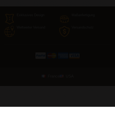
Exklusives Design
Maßanfertigung
Weltweiter Versand
Versandschutz
France
USA