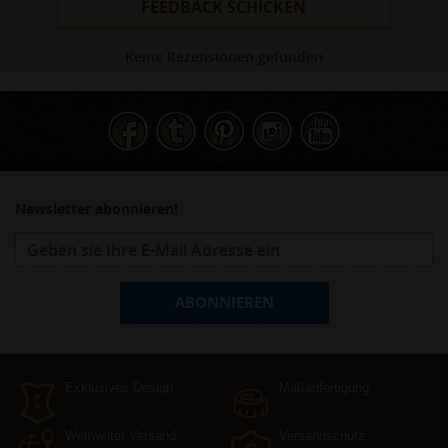
FEEDBACK SCHICKEN
Keine Rezensionen gefunden
Newsletter abonnieren!
ABONNIEREN
Exklusives Design
Maßanfertigung
Weltweiter Versand
Versandschutz