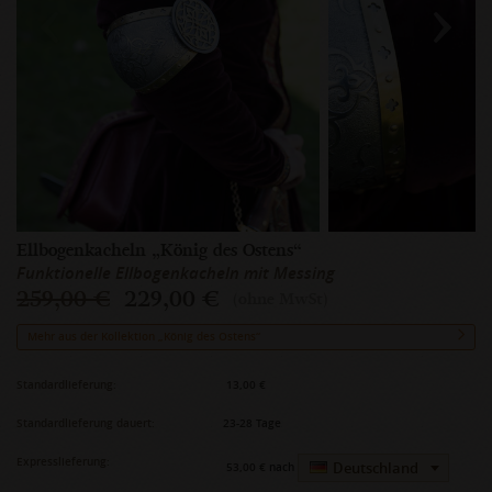
Ellbogenkacheln „König des Ostens“
Funktionelle Ellbogenkacheln mit Messing
259,00 €
229,00 €
(ohne MwSt)
Mehr aus der Kollektion „König des Ostens“
Standardlieferung:
13,00 €
Standardlieferung dauert:
23-28 Tage
Expresslieferung:
Deutschland
53,00 €
nach