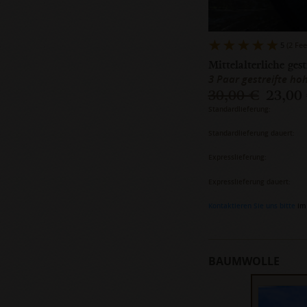
5
(2 Fe
Mittelalterliche ges
3 Paar gestreifte h
30,00 €
23,00
Standardlieferung:
Standardlieferung dauert:
Expresslieferung:
Expresslieferung dauert:
Kontaktieren Sie uns bitte
im 
BAUMWOLLE