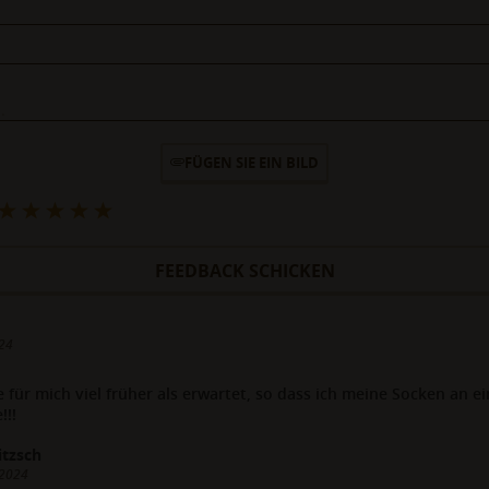
FÜGEN SIE EIN BILD
FEEDBACK SCHICKEN
24
te für mich viel früher als erwartet, so dass ich meine Socken an
!!!
itzsch
 2024