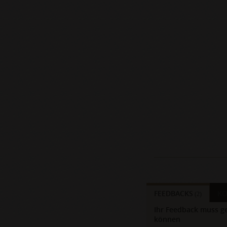
FEEDBACKS
K
(2)
Ihr Feedback muss ge
können