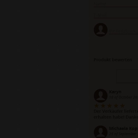
Produkt bewerten
Karyn
10 of October 20
Der Verkäufer liefer
erhalten habe! Danke
Michaela Kop
25 of September