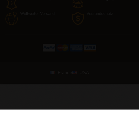
Weltweiter Versand
Versandschutz
France
USA