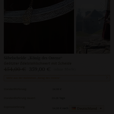
Säbelscheide „König des Ostens“
Geätzter Edelstahlschwert mit Scheide
454,00 €
359,00 €
(ohne MwSt)
Mehr aus der Kollektion „König des Ostens“
Standardlieferung:
24,00 €
Standardlieferung dauert:
23-28 Tage
Expresslieferung:
Deutschland
54,00 €
nach