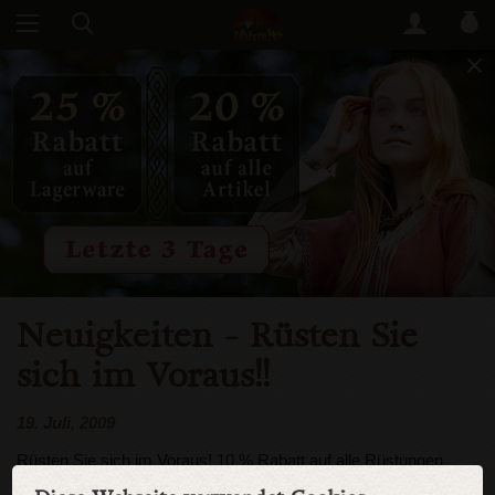
Neuigkeiten
- Rüsten Sie
sich im Voraus!!
19. Juli, 2009
Rüsten Sie sich im Voraus! 10 % Rabatt auf alle Rüstungen
bekommen Sie bis 20 August! Schicken Sie uns Ihre Bestellung