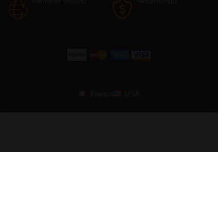
Weltweiter Versand
Versandschutz
France
USA