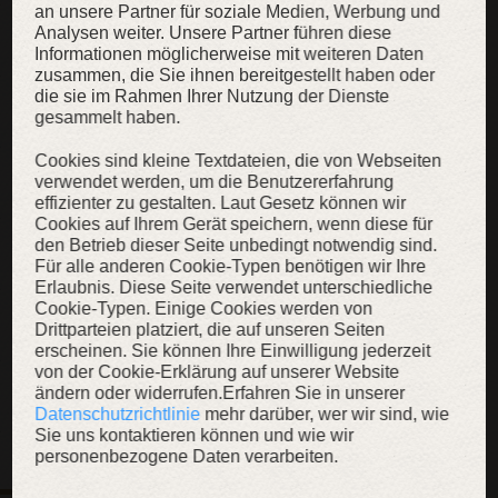
an unsere Partner für soziale Medien, Werbung und
Analysen weiter. Unsere Partner führen diese
Informationen möglicherweise mit weiteren Daten
zusammen, die Sie ihnen bereitgestellt haben oder
die sie im Rahmen Ihrer Nutzung der Dienste
gesammelt haben.
Cookies sind kleine Textdateien, die von Webseiten
verwendet werden, um die Benutzererfahrung
effizienter zu gestalten. Laut Gesetz können wir
Cookies auf Ihrem Gerät speichern, wenn diese für
den Betrieb dieser Seite unbedingt notwendig sind.
Für alle anderen Cookie-Typen benötigen wir Ihre
Erlaubnis. Diese Seite verwendet unterschiedliche
Cookie-Typen. Einige Cookies werden von
Drittparteien platziert, die auf unseren Seiten
Eisenschuhe sind nicht inklusive und sind im Shop erhältlich
erscheinen. Sie können Ihre Einwilligung jederzeit
von der Cookie-Erklärung auf unserer Website
ändern oder widerrufen.Erfahren Sie in unserer
Datenschutzrichtlinie
mehr darüber, wer wir sind, wie
Sie uns kontaktieren können und wie wir
personenbezogene Daten verarbeiten.