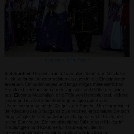
Kollektion „Elfen Prinz“
3. Schönheit.
Um den Traum zu erfüllen, kann man Mittelalter
Kleidung für die Jungvermählten als auch für die Eingeladenen
erwerben. Ein bodenlanges und langärmliges mittelalterliches
Brautkleid zeichnet sich durch Üppigkeit und Glätte der Linien
aus. Elegante Materialien, eine Fülle von Handstickerei, lockere
Haare und ein zärtliches Make-up bringen das Bild in
Übereinstimmung mit der Ästhetik der Epoche. Um Harmonie in
der Kleidung des Bräutigams zu erreichen, entscheiden Sie sich
für gesättigte, tiefe Schattierungen, langgestreckte Linien und
reiche Einrichtung. Ein mittelalterlicher Stil umfasst Kleider für
Brautjungfern und Kostüme für Trauzeugen, die mit
entsprechenden Accessoires ergänzt werden können.