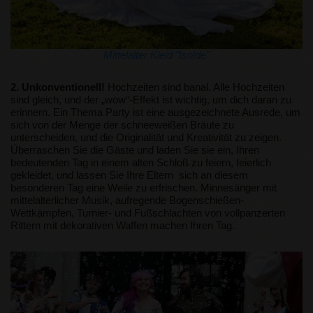
Mittelalter Kleid "Isolde"
2. Unkonventionell!
Hochzeiten sind banal. Alle Hochzeiten
sind gleich, und der „wow“-Effekt ist wichtig, um dich daran zu
erinnern. Ein Thema Party ist eine ausgezeichnete Ausrede, um
sich von der Menge der schneeweißen Bräute zu
unterscheiden, und die Originalität und Kreativität zu zeigen.
Überraschen Sie die Gäste und laden Sie sie ein, Ihren
bedeutenden Tag in einem alten Schloß zu feiern, feierlich
gekleidet, und lassen Sie Ihre Eltern sich an diesem
besonderen Tag eine Weile zu erfrischen. Minnesänger mit
mittelalterlicher Musik, aufregende Bogenschießen-
Wettkämpfen, Turnier- und Fußschlachten von vollpanzerten
Rittern mit dekorativen Waffen machen Ihren Tag.