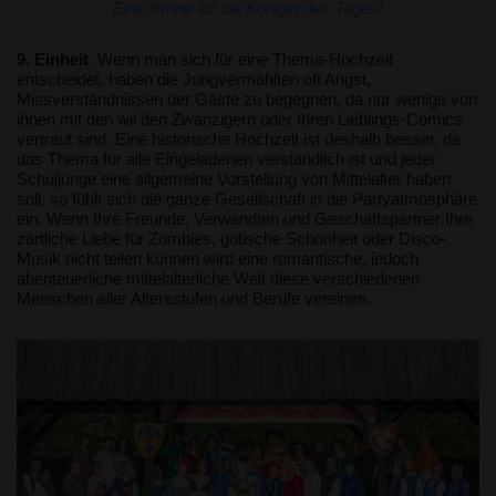
Eine Krone für die Königin des Tages!
9. Einheit
. Wenn man sich für eine Thema-Hochzeit
entscheidet, haben die Jungvermählten oft Angst,
Missverständnissen der Gäste zu begegnen, da nur wenige von
ihnen mit den wil den Zwanzigern oder Ihren Lieblings-Comics
vertraut sind. Eine historische Hochzeit ist deshalb besser, da
das Thema für alle Eingeladenen verständlich ist und jeder
Schuljunge eine allgemeine Vorstellung von Mittelalter haben
soll, so fühlt sich die ganze Gesellschaft in die Partyatmosphäre
ein. Wenn Ihre Freunde, Verwandten und Geschäftspartner Ihre
zärtliche Liebe für Zombies, gotische Schönheit oder Disco-
Musik nicht teilen können wird eine romantische, jedoch
abenteuerliche mittelalterliche Welt diese verschiedenen
Menschen aller Altersstufen und Berufe vereinen.