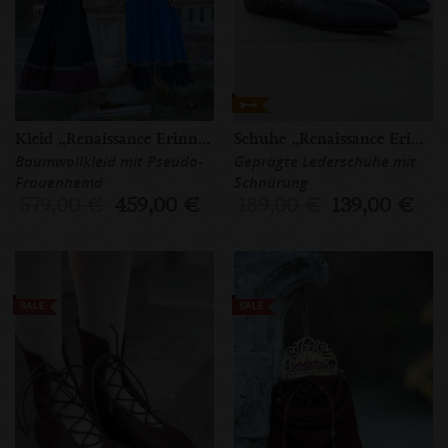
Kleid „Renaissance Erinnerung”
Schuhe „Renaissance Erinnerung”
Baumwollkleid mit Pseudo-
Geprägte Lederschuhe mit
Frauenhemd
Schnürung
579,00 €
459,00 €
189,00 €
139,00 €
SALE
SALE