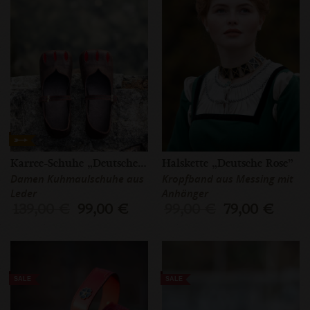
Karree-Schuhe „Deutsche Rose”
Halskette „Deutsche Rose”
Damen Kuhmaulschuhe aus
Kropfband aus Messing mit
Leder
Anhänger
139,00 €
99,00 €
99,00 €
79,00 €
SALE
SALE