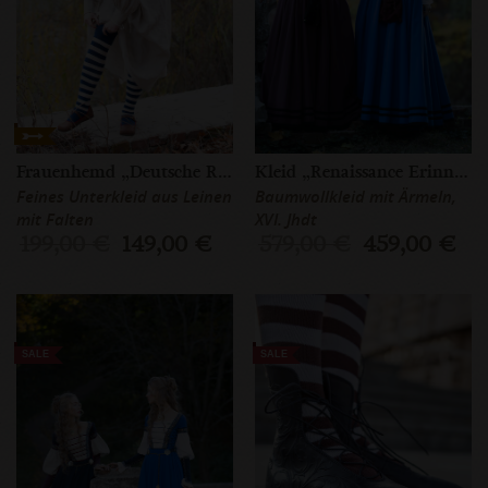
Frauenhemd „Deutsche Rose”
Kleid „Renaissance Erinnerung”
Feines Unterkleid aus Leinen
Baumwollkleid mit Ärmeln,
mit Falten
XVI. Jhdt
199,00 €
149,00 €
579,00 €
459,00 €
SALE
SALE