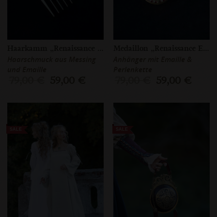
Haarkamm „Renaissance Erinnerung”
Medaillon „Renaissance Erinnerung”
Haarschmuck aus Messing
Anhänger mit Emaille &
und Emaille
Perlenkette
79,00 €
59,00 €
79,00 €
59,00 €
SALE
SALE