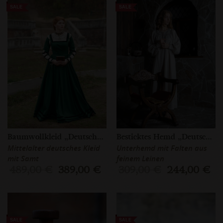
SALE
SALE
Baumwollkleid „Deutsche Rose”
Besticktes Hemd „Deutsche Rose“
Mittelalter deutsches Kleid
Unterhemd mit Falten aus
mit Samt
feinem Leinen
489,00 €
389,00 €
309,00 €
244,00 €
SALE
SALE