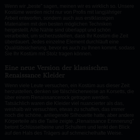
Wenn wir „beste” sagen, meinen wir es wirklich so. Unsere
Kostüme werden nicht nur von Profis mit langjähriger
Arbeit entworfen, sondern auch aus erstklassigen
Materialien mit den besten möglichen Techniken
hergestellt. Alle Nähte sind überlappt und schön
verarbeitet, um sicherzustellen, dass Ihr Kostüm die Zeit
überdauert. Jedes einzelne Element durchläuft eine
Qualitätssicherung, bevor es auch zu Ihnen kommt, sodass
Sie Ihr Kostüm mit Stolz tragen können.
Eine neue Version der klassischen
Renaissance Kleider
Wenn viele Leute versuchen, ein Kostüm aus dieser Zeit
herzustellen, denken sie fälschlicherweise an Korsetts, die
über einem Renaissancerock getragen werden.
Tatsächlich waren die Kleider viel nuancierter als das,
weshalb wir versuchten, etwas zu schaffen, das immer
noch die schöne, anliegende Silhouette hatte, aber andere
Körperteile als die Taille zeigte. „Renaissance Erinnerung”
betont Schlüsselbeine und Schultern und lenkt den Blick
auf den Hals des Trägers auf schmeichelhafte Weise.