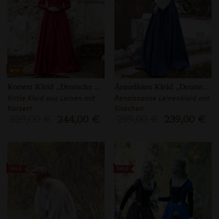
Korsett Kleid „Deutsche Rose“
Ärmelloses Kleid „Deutsche Rose”
Kirtle Kleid aus Leinen mit
Renaissance Leinenkleid mit
Korsett
Knochen
329,00 €
244,00 €
299,00 €
239,00 €
SALE
SALE