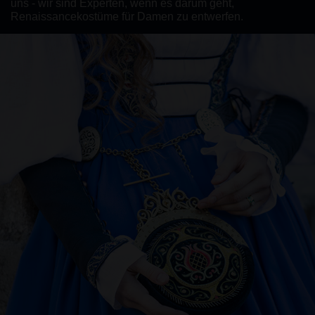
uns - wir sind Experten, wenn es darum geht,
Renaissancekostüme für Damen zu entwerfen.