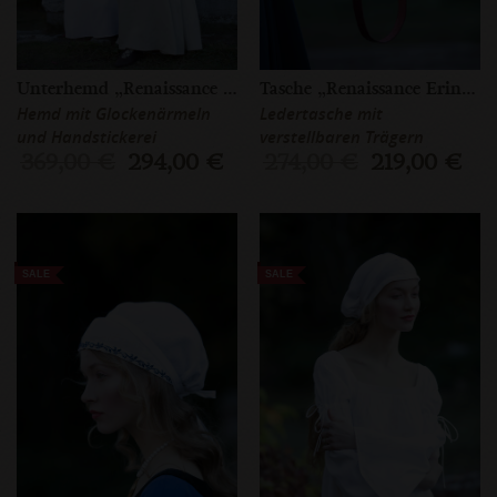
Unterhemd „Renaissance Erinnerung”
Tasche „Renaissance Erinnerungen”
Hemd mit Glockenärmeln
Ledertasche mit
und Handstickerei
verstellbaren Trägern
369,00 €
294,00 €
274,00 €
219,00 €
SALE
SALE