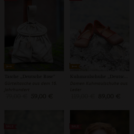
Tasche „Deutsche Rose”
Kuhmaulschuhe „Deutsche Rose”
Gürteltasche aus dem 16.
Damen Kuhmaulschuhe aus
Jahrhundert
Leder
79,00 €
59,00 €
119,00 €
89,00 €
SALE
SALE