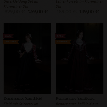
Unterkleidung Set im
Leinenkorsett im Florentiner
Florentiner Stil
Stil
329,00 €
259,00 €
189,00 €
149,00 €
SALE
SALE
LIMITIERT
LIMITIERT
Renaissance Samtkleid
Renaissance Samtkleid
Kleid mit Stickerei im
Renaissance Ballkleid aus