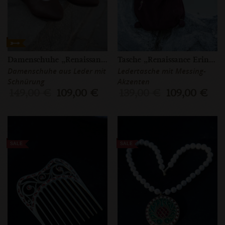
Damenschuhe „Renaissance”
Tasche „Renaissance Erinnerung”
Damenschuhe aus Leder mit
Ledertasche mit Messing-
Schnürung
Akzenten
149,00 €
109,00 €
139,00 €
109,00 €
SALE
SALE