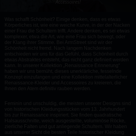
Accessoires!
Was schafft Schönheit? Einige denken, dass es etwas
Körperliches ist, wie eine weiche Kurve, in der der Nacken
einer Frau die Schultern trifft. Andere denken, es sei etwas
komplexer, etwa die Art, wie eine Frau sich bewegt, oder
der Klang ihrer Stimme. Bei ArmStreet sind wir der
Schönheit nicht fremd. Nach langem Nachdenken
entschieden wir uns für das Gefühl, dass Schönheit durch
etwas Abstraktes entsteht, das nicht ganz definiert werden
kann. In unserer Kollektion „Renaissance Erinnerung“
haben wir uns bemüht, dieses unerklärliche, fesselnde
Konzept einzufangen und eine Kollektion mittelalterlicher
Renaissance-Kleider und Accessoires zu kreieren, die
Ihnen den Atem definitiv rauben werden.
Feminin und unschuldig, die meisten unserer Designs sind
von historischen Kleidungsstücken vom 13. Jahrhundert
bis zur Renaissance inspiriert. Sie finden quadratische
Halsausschnitte, weich ausgestellte, voluminöse Röcke,
zierliche Falten und gut anliegende Schultern. Wir haben
aus unserer Sicht die besten Teile historischer Kleidung