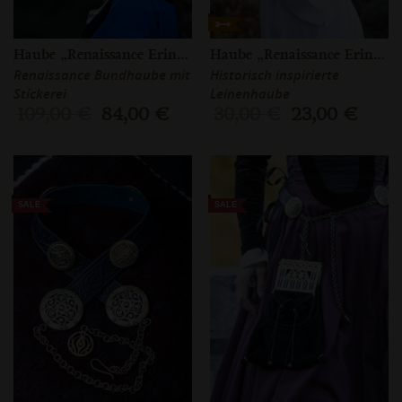
Haube „Renaissance Erinnerung”
Haube „Renaissance Erinnerung”
Renaissance Bundhaube mit
Historisch inspirierte
Stickerei
Leinenhaube
109,00 €
84,00 €
30,00 €
23,00 €
SALE
SALE