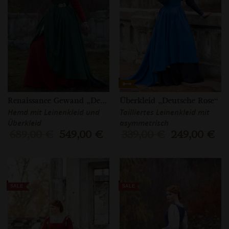
Renaissance Gewand „Deutsche Rose”
Überkleid „Deutsche Rose“
Hemd mit Leinenkleid und
Tailliertes Leinenkleid mit
Überkleid
asymmetrisch
689,00 €
549,00 €
339,00 €
249,00 €
SALE
SALE